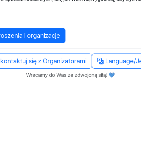
łoszenia i organizacje
kontaktuj się z Organizatorami
Language/J
Wracamy do Was ze zdwojoną siłą! 💙